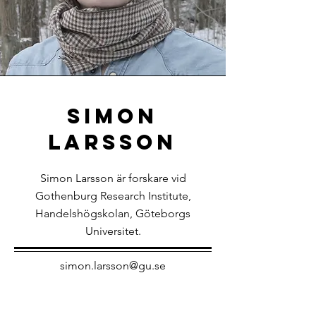
SIMON
LARSSON
Simon Larsson är forskare vid
Gothenburg Research Institute,
Handelshögskolan, Göteborgs
Universitet.
simon.larsson@gu.se