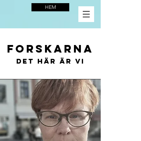
HEM
FORSKARNA
DET HÄR ÄR VI